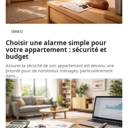
IMMO
Choisir une alarme simple pour
votre appartement : sécurité et
budget
Assurer la sécurité de son appartement est devenu une
priorité pour de nombreux ménages, particulièrement
dans
…