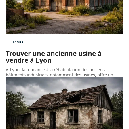
IMMO
Trouver une ancienne usine à
vendre à Lyon
À Lyon, la tendance à la réhabilitation des anciens
bâtiments industriels, notamment des usines, offre un
…