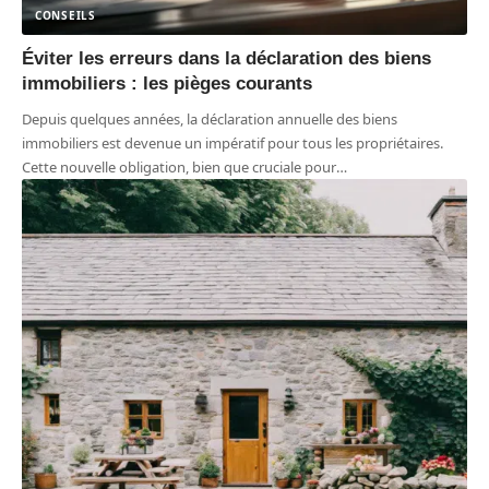
CONSEILS
Éviter les erreurs dans la déclaration des biens
immobiliers : les pièges courants
Depuis quelques années, la déclaration annuelle des biens
immobiliers est devenue un impératif pour tous les propriétaires.
Cette nouvelle obligation, bien que cruciale pour
…