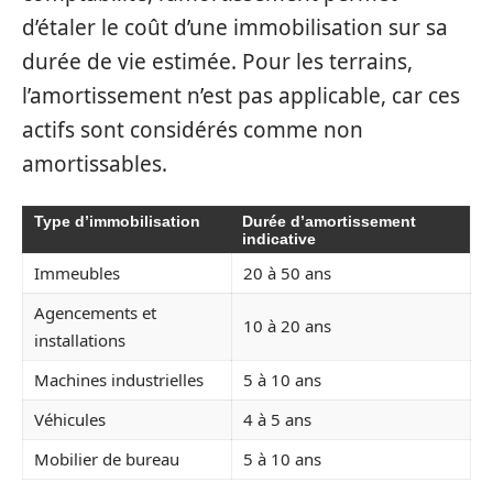
d’étaler le coût d’une immobilisation sur sa
durée de vie estimée. Pour les terrains,
l’amortissement n’est pas applicable, car ces
actifs sont considérés comme non
amortissables.
Type d’immobilisation
Durée d’amortissement
indicative
Immeubles
20 à 50 ans
Agencements et
10 à 20 ans
installations
Machines industrielles
5 à 10 ans
Véhicules
4 à 5 ans
Mobilier de bureau
5 à 10 ans