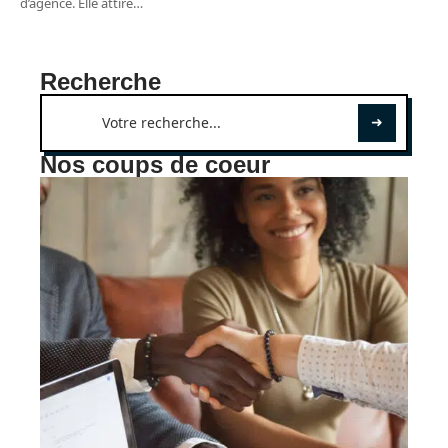
d’agence. Elle attire
…
Recherche
Nos coups de coeur