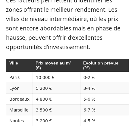
Ces facteurs permettent d’identifier les
zones offrant le meilleur rendement. Les
villes de niveau intermédiaire, où les prix
sont encore abordables mais en phase de
hausse, peuvent offrir d’excellentes
opportunités d’investissement.
Ville
Prix moyen au m²
Évolution prévue
(€)
(%)
Paris
10 000 €
0-2 %
Lyon
5 200 €
3-4 %
Bordeaux
4 800 €
5-6 %
Marseille
3 500 €
6-7 %
Nantes
3 200 €
4-5 %