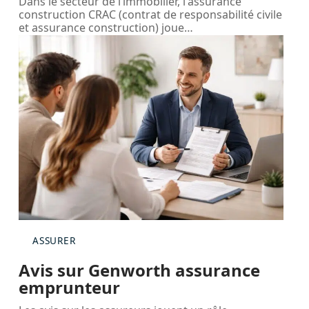
Dans le secteur de l’immobilier, l'assurance
construction CRAC (contrat de responsabilité civile
et assurance construction) joue
…
ASSURER
Avis sur Genworth assurance
emprunteur