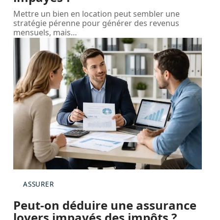
Mettre un bien en location peut sembler une
stratégie pérenne pour générer des revenus
mensuels, mais
…
ASSURER
Peut-on déduire une assurance
loyers impayés des impôts ?