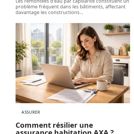
Les remontées d'eau par capillarité constituent un
problème fréquent dans les bâtiments, affectant
davantage les constructions
…
ASSURER
Comment résilier une
assurance habitation AXA ?