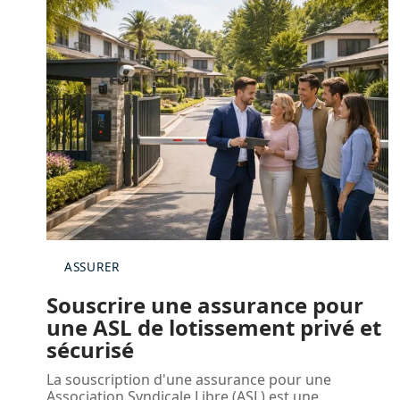
ASSURER
Souscrire une assurance pour
une ASL de lotissement privé et
sécurisé
La souscription d'une assurance pour une
Association Syndicale Libre (ASL) est une