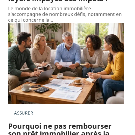
Le monde de la location immobilière
s'accompagne de nombreux défis, notamment en
ce qui concerne la
…
ASSURER
Pourquoi ne pas rembourser
son prêt immobilier après la