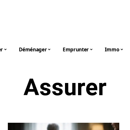
er
Déménager
Emprunter
Immo
Assurer