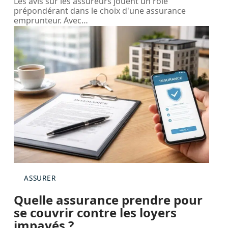
Les avis sur les assureurs jouent un rôle
prépondérant dans le choix d'une assurance
emprunteur. Avec
…
ASSURER
Quelle assurance prendre pour
se couvrir contre les loyers
impayés ?