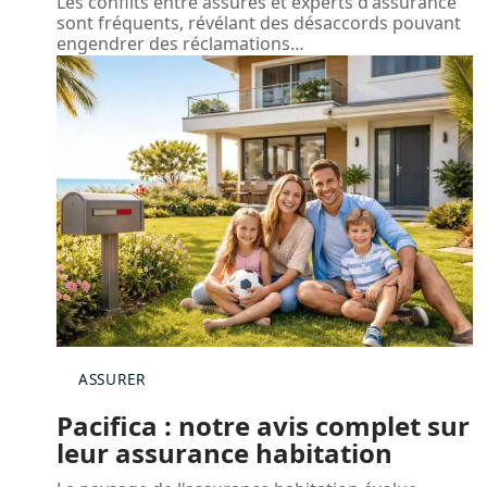
Les conflits entre assurés et experts d'assurance
sont fréquents, révélant des désaccords pouvant
engendrer des réclamations
…
ASSURER
Pacifica : notre avis complet sur
leur assurance habitation