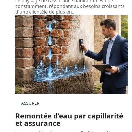
Le paysage de l'assurance habitation évolue
constamment, répondant aux besoins croissants
d'une clientèle de plus en
…
ASSURER
Remontée d’eau par capillarité
et assurance