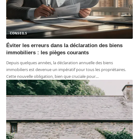
CONSEILS
Éviter les erreurs dans la déclaration des biens
immobiliers : les pièges courants
Depuis quelques années, la déclaration annuelle des biens
immobiliers est devenue un impératif pour tous les propriétaires.
Cette nouvelle obligation, bien que cruciale pour
…