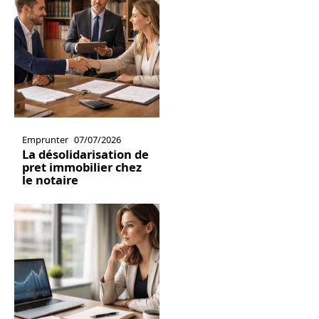
Emprunter
07/07/2026
La désolidarisation de
pret immobilier chez
le notaire