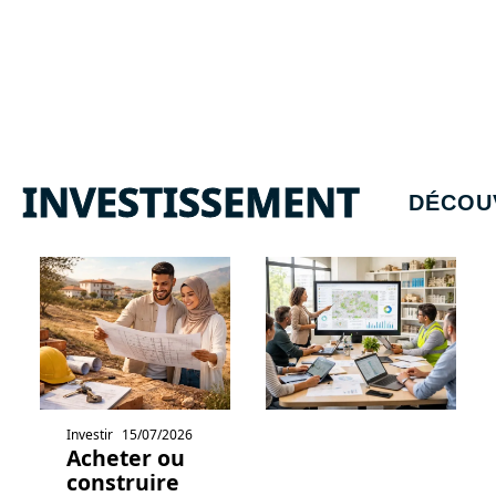
INVESTISSEMENT
DÉCOU
Investir
15/07/2026
Acheter ou
construire