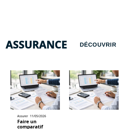
ASSURANCE
DÉCOUVRIR
Assurer
11/05/2026
Faire un
comparatif