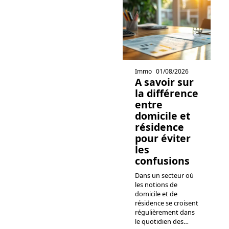
Immo
01/08/2026
A savoir sur
la différence
entre
domicile et
résidence
pour éviter
les
confusions
Dans un secteur où
les notions de
domicile et de
résidence se croisent
régulièrement dans
le quotidien des
…