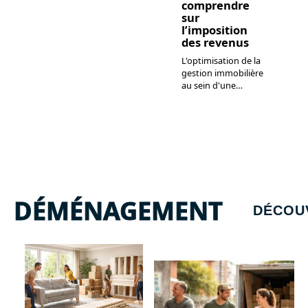
comprendre
sur
l’imposition
des revenus
L'optimisation de la
gestion immobilière
au sein d'une
…
DÉMÉNAGEMENT
DÉCOU