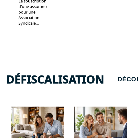
La souscription
d'une assurance
pour une
Association
Syndicale
…
DÉFISCALISATION
DÉCO