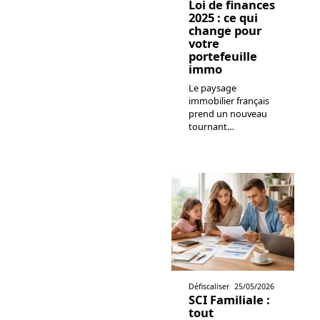
Loi de finances
2025 : ce qui
change pour
votre
portefeuille
immo
Le paysage
immobilier français
prend un nouveau
tournant
…
Défiscaliser
25/05/2026
SCI Familiale :
tout