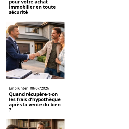
pour votre achat
immobilier en toute
sécurité
Emprunter
08/07/2026
Quand récupère-t-on
les frais d’hypothèque
après la vente du bien
?