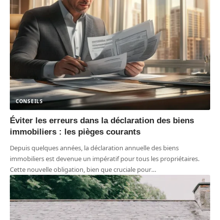
CONSEILS
Éviter les erreurs dans la déclaration des biens
immobiliers : les pièges courants
Depuis quelques années, la déclaration annuelle des biens
immobiliers est devenue un impératif pour tous les propriétaires.
Cette nouvelle obligation, bien que cruciale pour
…