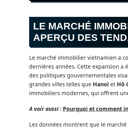
LE MARCHÉ IMMOBI
APERÇU DES TEN
Le marché immobilier vietnamien a co
dernières années. Cette expansion a é
des politiques gouvernementales visant
grandes villes telles que
Hanoï
et
Hô C
immobiliers modernes, qui offrent une
A voir aussi :
Pourquoi et comment inv
Les données montrent que le marché 