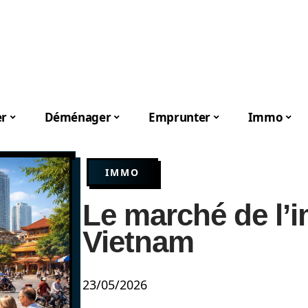
er
Déménager
Emprunter
Immo
IMMO
Le marché de l’i
Vietnam
23/05/2026