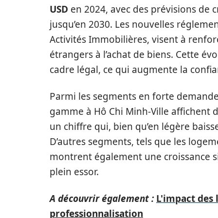
USD
en 2024, avec des prévisions de c
jusqu’en 2030. Les nouvelles réglement
Activités Immobilières, visent à renforc
étrangers à l’achat de biens. Cette év
cadre légal, ce qui augmente la confia
Parmi les segments en forte demande
gamme à Hô Chi Minh-Ville affichent d
un chiffre qui, bien qu’en légère baiss
D’autres segments, tels que les logem
montrent également une croissance sig
plein essor.
A découvrir également :
L'impact des 
professionnalisation