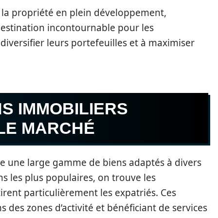
e la propriété en plein développement,
stination incontournable pour les
diversifier leurs portefeuilles et à maximiser
NS IMMOBILIERS
 LE MARCHÉ
re une large gamme de biens adaptés à divers
ns les plus populaires, on trouve les
ttirent particulièrement les expatriés. Ces
des zones d’activité et bénéficiant de services