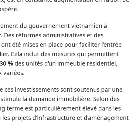
ospère.
agement du gouvernement vietnamien à
r
. Des réformes administratives et des
ont été mises en place pour faciliter l’entrée
er. Cela inclut des mesures qui permettent
30 %
des unités d’un immeuble résidentiel,
x variées.
ue ces investissements sont soutenus par une
i stimule la demande immobilière. Selon des
ong terme est particulièrement élevé dans les
les projets d’infrastructure et d’aménagement