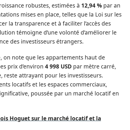
roissance robustes, estimées à
12,94 %
par an
ations mises en place, telles que la Loi sur les
er la transparence et à faciliter l’accès des
olution témoigne d’une volonté d’améliorer le
nce des investisseurs étrangers.
, on note que les appartements haut de
es prix d’environ
4 998 USD
par mètre carré,
e, reste attrayant pour les investisseurs.
ents locatifs et les espaces commerciaux,
nificative, poussée par un marché locatif en
lois Hoguet sur le marché locatif et la