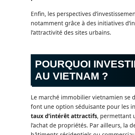
Enfin, les perspectives d’investissem
notamment grâce à des initiatives d’i
l’attractivité des sites urbains.
POURQUOI INVESTI
AU VIETNAM ?
Le marché immobilier vietnamien se di
font une option séduisante pour les in
taux d’intérêt attractifs
, permettant 
l’achat de propriétés. Par ailleurs, la
bâtiments résidentiels ou commerciau