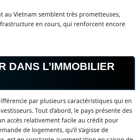
ent au Vietnam semblent très prometteuses,
nfrastructure en cours, qui renforcent encore
R DANS L’IMMOBILIER
fférencie par plusieurs caractéristiques qui en
vestisseurs. Tout d’abord, le pays présente des
un accès relativement facile au crédit pour
 demande de logements, qu’il s’agisse de
x, est en constante augmentation en raison de