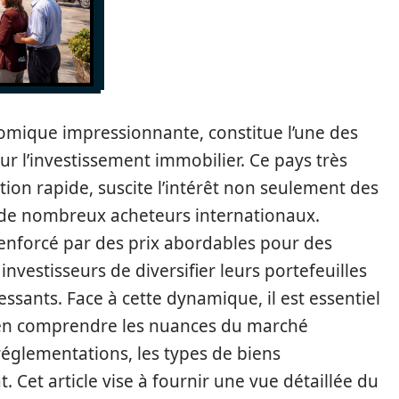
omique impressionnante, constitue l’une des
r l’investissement immobilier. Ce pays très
on rapide, suscite l’intérêt non seulement des
 de nombreux acheteurs internationaux.
renforcé par des prix abordables pour des
nvestisseurs de diversifier leurs portefeuilles
ssants. Face à cette dynamique, il est essentiel
bien comprendre les nuances du marché
réglementations, les types de biens
t. Cet article vise à fournir une vue détaillée du