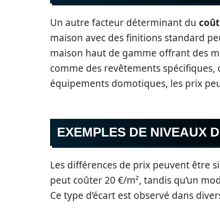
Un autre facteur déterminant du
coût
maison avec des finitions standard p
maison haut de gamme offrant des ma
comme des revêtements spécifiques, 
équipements domotiques, les prix pe
EXEMPLES DE NIVEAUX DE
Les différences de prix peuvent être si
peut coûter 20 €/m², tandis qu’un mo
Ce type d’écart est observé dans dive