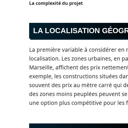
La complexité du projet
LA LOCALISATION GÉOG
La première variable à considérer en
localisation. Les zones urbaines, en p
Marseille, affichent des prix nettemen
exemple, les constructions situées da
souvent des prix au mètre carré qui dé
des zones moins peuplées peuvent se c
une option plus compétitive pour les 