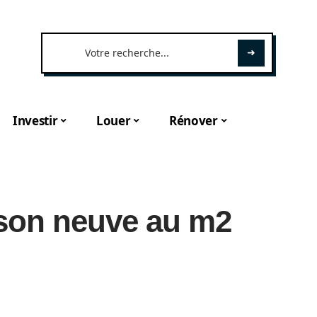
Investir
Louer
Rénover
ison neuve au m2