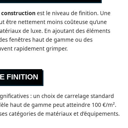
 construction
est le niveau de finition. Une
eut être nettement moins coûteuse qu’une
tériaux de luxe. En ajoutant des éléments
des fenêtres haut de gamme ou des
uvent rapidement grimper.
 FINITION
gnificatives : un choix de carrelage standard
dèle haut de gamme peut atteindre 100 €/m².
rses catégories de matériaux et d’équipements.