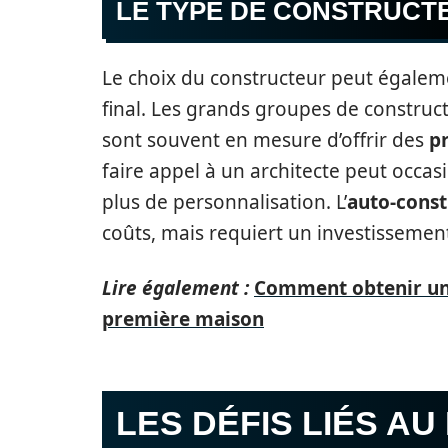
LE TYPE DE CONSTRUCT
Le choix du constructeur peut égaleme
final. Les grands groupes de construct
sont souvent en mesure d’offrir des
p
faire appel à un architecte peut occas
plus de personnalisation. L’
auto-const
coûts, mais requiert un investissement
Lire également :
Comment obtenir une
première maison
LES DÉFIS LIÉS AU