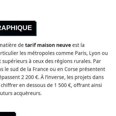
RAPHIQUE
 matière de
tarif maison neuve
est la
articulier les métropoles comme Paris, Lyon ou
t supérieurs à ceux des régions rurales. Par
ns le sud de la France ou en Corse présentent
passent 2 200 €. À l’inverse, les projets dans
hiffrer en dessous de 1 500 €, offrant ainsi
futurs acquéreurs.