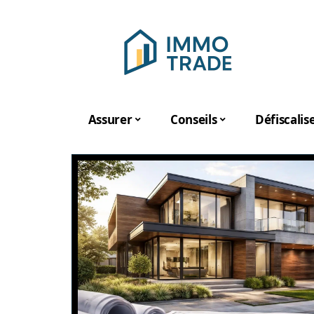
Assurer
Conseils
Défiscalis