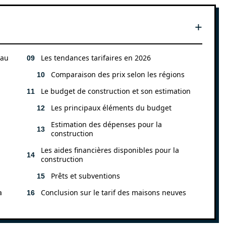
 au
Les tendances tarifaires en 2026
Comparaison des prix selon les régions
Le budget de construction et son estimation
Les principaux éléments du budget
Estimation des dépenses pour la
construction
Les aides financières disponibles pour la
construction
Prêts et subventions
a
Conclusion sur le tarif des maisons neuves