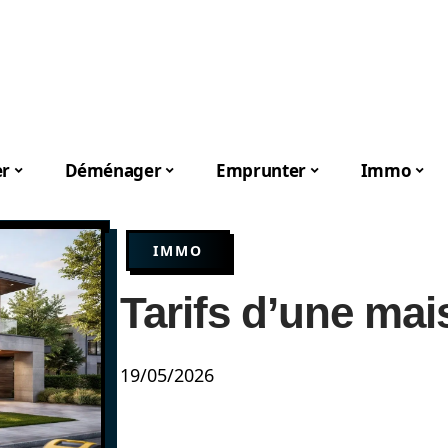
er
Déménager
Emprunter
Immo
IMMO
Tarifs d’une ma
19/05/2026