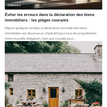
CONSEILS
Éviter les erreurs dans la déclaration des biens
immobiliers : les pièges courants
Depuis quelques années, la déclaration annuelle des biens
immobiliers est devenue un impératif pour tous les propriétaires.
Cette nouvelle obligation, bien que cruciale pour
…