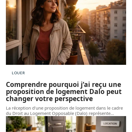
LOUER
Comprendre pourquoi j’ai reçu une
proposition de logement Dalo peut
changer votre perspective
La réception d'une proposition de logement dans le cadre
du Droit au Logement Opposable (Dalo) représente
…