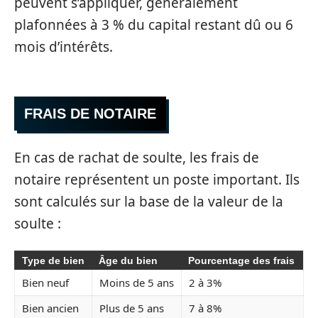
peuvent s’appliquer, généralement
plafonnées à 3 % du capital restant dû ou 6
mois d’intérêts.
FRAIS DE NOTAIRE
En cas de rachat de soulte, les frais de
notaire représentent un poste important. Ils
sont calculés sur la base de la valeur de la
soulte :
Type de bien
Âge du bien
Pourcentage des frais
Bien neuf
Moins de 5 ans
2 à 3%
Bien ancien
Plus de 5 ans
7 à 8%