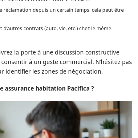
 de réclamation depuis un certain temps, cela peut être
d’autres contrats (auto, vie, etc.) chez le même
rez la porte à une discussion constructive
s consentir à un geste commercial. N’hésitez pas
r identifier les zones de négociation.
 assurance habitation Pacifica ?