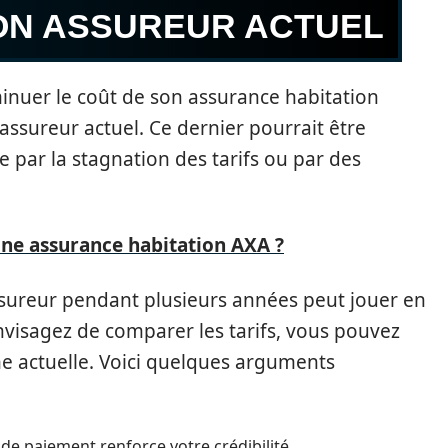
ON ASSUREUR ACTUEL
inuer le coût de son assurance habitation
assureur actuel. Ce dernier pourrait être
e par la stagnation des tarifs ou par des
ne assurance habitation AXA ?
n assureur pendant plusieurs années peut jouer en
nvisagez de comparer les tarifs, vous pouvez
e actuelle. Voici quelques arguments
de paiement renforce votre crédibilité.