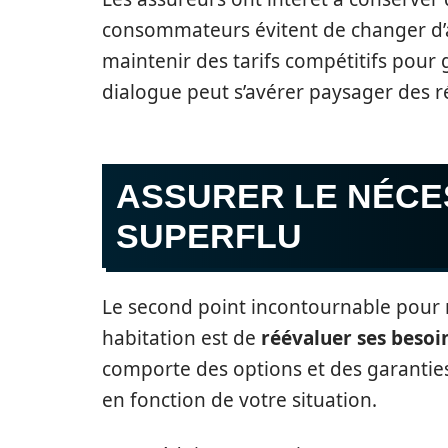
consommateurs évitent de changer d’as
maintenir des tarifs compétitifs pour g
dialogue peut s’avérer paysager des ré
ASSURER LE NÉCES
SUPERFLU
Le second point incontournable pour 
habitation est de
réévaluer ses besoi
comporte des options et des garanties
en fonction de votre situation.