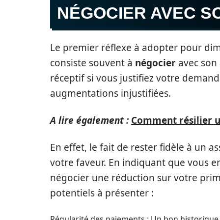
NÉGOCIER AVEC S
Le premier réflexe à adopter pour dim
consiste souvent à
négocier
avec son 
réceptif si vous justifiez votre demand
augmentations injustifiées.
A lire également :
Comment résilier u
En effet, le fait de rester fidèle à u
votre faveur. En indiquant que vous e
négocier une réduction sur votre prim
potentiels à présenter :
Régularité des paiements : Un bon historique 