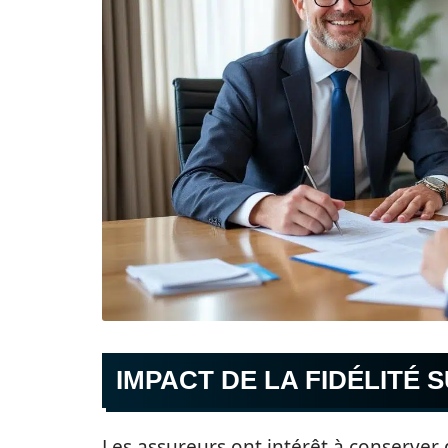
IMPACT DE LA FIDÉLITÉ 
Les assureurs ont intérêt à conserver d