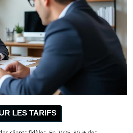
SUR LES TARIFS
es clients fidèles. En 2025, 80 % des