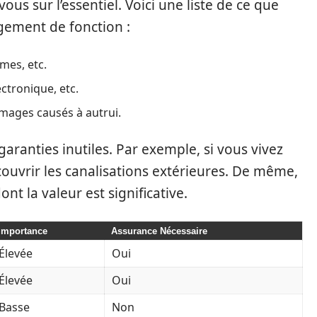
us sur l’essentiel. Voici une liste de ce que
gement de fonction :
rmes, etc.
ctronique, etc.
mmages causés à autrui.
garanties inutiles. Par exemple, si vous vivez
ouvrir les canalisations extérieures. De même,
nt la valeur est significative.
Importance
Assurance Nécessaire
Élevée
Oui
Élevée
Oui
Basse
Non