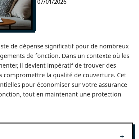
07/01/2026
oste de dépense significatif pour de nombreux
logements de fonction. Dans un contexte où les
enter, il devient impératif de trouver des
s compromettre la qualité de couverture. Cet
entielles pour économiser sur votre assurance
onction, tout en maintenant une protection