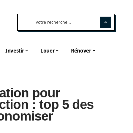
Investir
Louer
Rénover
ation pour
tion : top 5 des
conomiser