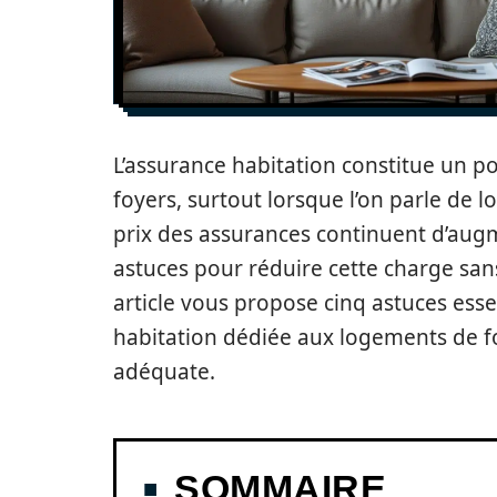
L’assurance habitation constitue un p
foyers, surtout lorsque l’on parle de 
prix des assurances continuent d’augm
astuces pour réduire cette charge san
article vous propose cinq astuces ess
habitation dédiée aux logements de f
adéquate.
SOMMAIRE