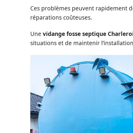
Ces problèmes peuvent rapidement dev
réparations coûteuses.
Une
vidange fosse septique Charlero
situations et de maintenir l’installatio