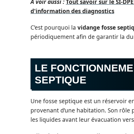
A voir aussi :
Tout savoir sur le SI-DP
d'information des diagnostics
C’est pourquoi la
vidange fosse septi
périodiquement afin de garantir la durabi
LE FONCTIONNEME
SEPTIQUE
Une fosse septique est un réservoir en
provenant d’une habitation. Son rôle p
les liquides avant leur évacuation ve