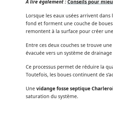
A lire également :
Conseils pour mieu
Lorsque les eaux usées arrivent dans l
fond et forment une couche de boues. 
remontent à la surface pour créer un
Entre ces deux couches se trouve une z
évacuée vers un système de drainage o
Ce processus permet de réduire la qua
Toutefois, les boues continuent de s’a
Une
vidange fosse septique Charlero
saturation du système.