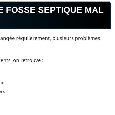
E FOSSE SEPTIQUE MAL
idangée régulièrement, plusieurs problèmes
ents, on retrouve :
son
ers