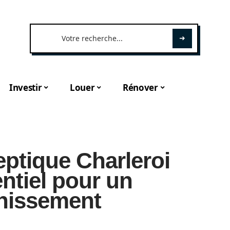
Investir
Louer
Rénover
eptique Charleroi
entiel pour un
inissement