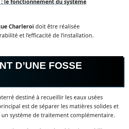
E : le fonctionnement du système
que Charleroi
doit être réalisée
lité et l’efficacité de l’installation.
NT D’UNE FOSSE
terré destiné à recueillir les eaux usées
rincipal est de séparer les matières solides et
rs un système de traitement complémentaire.