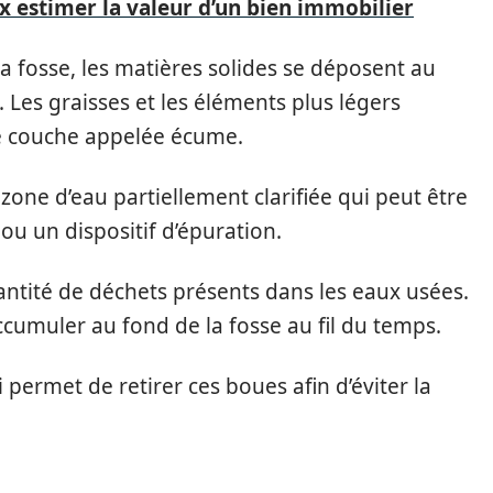
x estimer la valeur d’un bien immobilier
a fosse, les matières solides se déposent au
Les graisses et les éléments plus légers
e couche appelée écume.
one d’eau partiellement clarifiée qui peut être
u un dispositif d’épuration.
ntité de déchets présents dans les eaux usées.
ccumuler au fond de la fosse au fil du temps.
i
permet de retirer ces boues afin d’éviter la