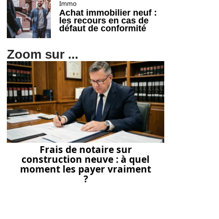
Immo
Achat immobilier neuf :
les recours en cas de
défaut de conformité
Zoom sur ...
Frais de notaire sur
construction neuve : à quel
moment les payer vraiment
?