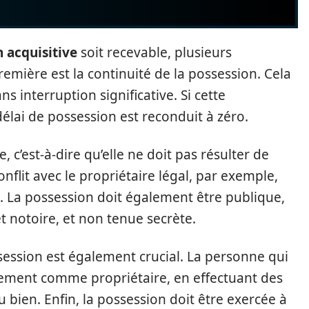
n acquisitive
soit recevable, plusieurs
remière est la continuité de la possession. Cela
ns interruption significative. Si cette
délai de possession est reconduit à zéro.
e, c’est-à-dire qu’elle ne doit pas résulter de
flit avec le propriétaire légal, par exemple,
. La possession doit également être publique,
 et notoire, et non tenue secrète.
ession est également crucial. La personne qui
irement comme propriétaire, en effectuant des
u bien. Enfin, la possession doit être exercée à