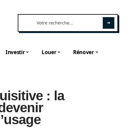
Investir
Louer
Rénover
isitive : la
devenir
l’usage