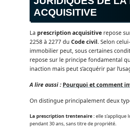
JURIDIQUES DE LA
ACQUISITIVE
La
prescription acquisitive
repose sur 
2258 à 2277 du
Code civil
. Selon celu
immobilier peut, sous certaines condit
repose sur le principe fondamental qu
inaction mais peut s’acquérir par l’usa
A lire aussi :
Pourquoi et comment inv
On distingue principalement deux type
La prescription trentenaire
: elle s’applique
pendant 30 ans, sans titre de propriété.