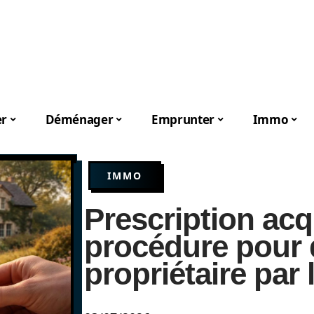
er
Déménager
Emprunter
Immo
IMMO
Prescription acqu
procédure pour 
propriétaire par 