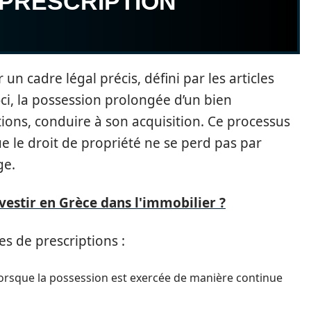
 PRESCRIPTION
un cadre légal précis, défini par les articles
i-ci, la possession prolongée d’un bien
ions, conduire à son acquisition. Ce processus
e le droit de propriété ne se perd pas par
ge.
estir en Grèce dans l'immobilier ?
s de prescriptions :
 lorsque la possession est exercée de manière continue