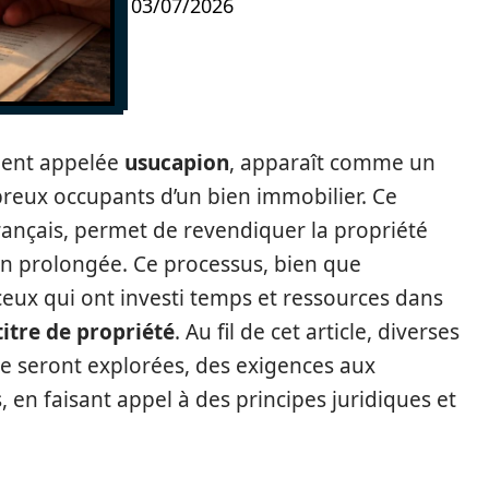
03/07/2026
ent appelée
usucapion
, apparaît comme un
breux occupants d’un bien immobilier. Ce
 français, permet de revendiquer la propriété
on prolongée. Ce processus, bien que
ceux qui ont investi temps et ressources dans
titre de propriété
. Au fil de cet article, diverses
age seront explorées, des exigences aux
, en faisant appel à des principes juridiques et