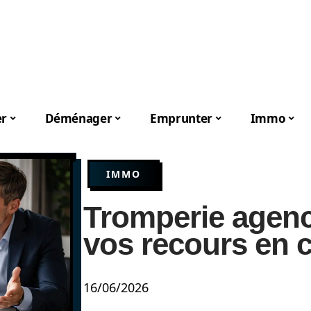
er
Déménager
Emprunter
Immo
IMMO
Tromperie agenc
vos recours en
16/06/2026