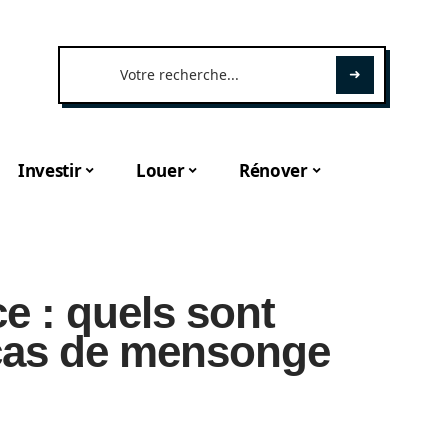
Investir
Louer
Rénover
e : quels sont
 cas de mensonge