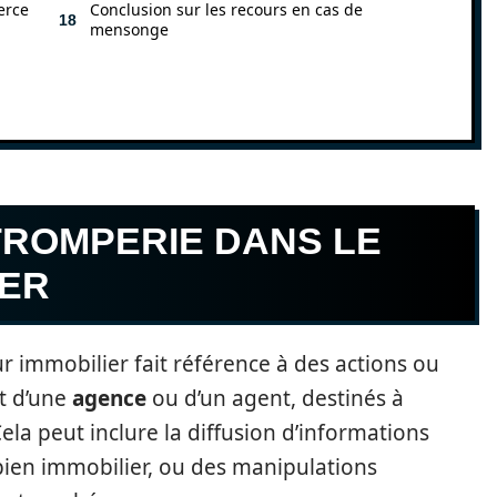
erce
Conclusion sur les recours en cas de
mensonge
 TROMPERIE DANS LE
IER
r immobilier fait référence à des actions ou
t d’une
agence
ou d’un agent, destinés à
la peut inclure la diffusion d’informations
ien immobilier, ou des manipulations