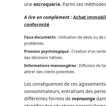
une
escroquerie
. Parmi ces méthodes,
A lire en complément :
Achat immobili
conformité
Faux documents
: Utilisation de devis ou de
problèmes.
Pression psychologique
: Création d’un sent
des décisions hâtives.
Informations mensongères
: Diffusion de f
attirer des clients potentiels.
Les conséquences de ces agissements 
consommateurs, entraînant des pertes 
différentes formes de
mensonge
dans