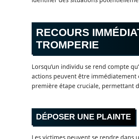
identifier des situations potentiellem
RECOURS IMMÉDIA
TROMPERIE
Lorsqu’un individu se rend compte qu’i
actions peuvent être immédiatement e
première étape cruciale, permettant de
DÉPOSER UNE PLAINTE
Les victimes peuvent se rendre dans