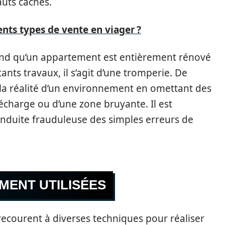
auts cachés.
ents types de vente en viager ?
end qu’un appartement est entièrement rénové
tants travaux, il s’agit d’une tromperie. De
a réalité d’un environnement en omettant des
charge ou d’une zone bruyante. Il est
onduite frauduleuse des simples erreurs de
ENT UTILISÉES
ecourent à diverses techniques pour réaliser