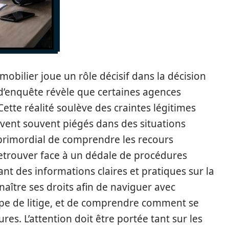
obilier joue un rôle décisif dans la décision
 d’enquête révèle que certaines agences
ette réalité soulève des craintes légitimes
vent souvent piégés dans des situations
t primordial de comprendre les recours
retrouver face à un dédale de procédures
ant des informations claires et pratiques sur la
nnaître ses droits afin de naviguer avec
pe de litige, et de comprendre comment se
s. L’attention doit être portée tant sur les