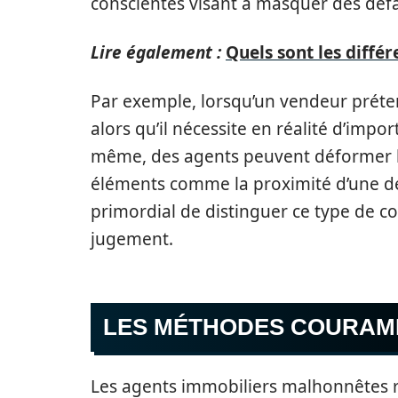
conscientes visant à masquer des déf
Lire également :
Quels sont les différ
Par exemple, lorsqu’un vendeur prét
alors qu’il nécessite en réalité d’impor
même, des agents peuvent déformer l
éléments comme la proximité d’une dé
primordial de distinguer ce type de c
jugement.
LES MÉTHODES COURAMM
Les agents immobiliers malhonnêtes r