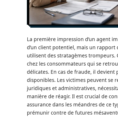
La première impression d’un agent imm
d’un client potentiel, mais un rapport
utilisent des stratagèmes trompeurs. C
chez les consommateurs qui se retrou
délicates. En cas de fraude, il devien
disponibles. Les victimes peuvent se 
juridiques et administratives, nécessit
manière de réagir. Il est crucial de co
assurance dans les méandres de ce ty
prémunir contre de futures mésaventure