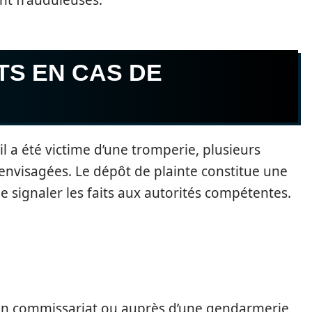
ent frauduleuses.
TS EN CAS DE
l a été victime d’une tromperie, plusieurs
nvisagées. Le dépôt de plainte constitue une
 signaler les faits aux autorités compétentes.
 un commissariat ou auprès d’une gendarmerie