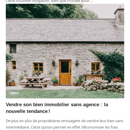
Cette nouvelle obligation, bien que cruciale pour
…
IMMO
Vendre son bien immobilier sans agence : la
nouvelle tendance !
De plus en plus de propriétaires envisagent de vendre leur bien sans
intermédiaire. Cette option permet en effet d’économiser les frais