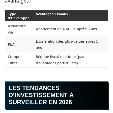
avantages :
Type
Avantages Fiscaux
d’Enveloppe
Assurance-
Abattement de 4 600 € après 8 ans
vie
Exonération des plus-values après 5
PEA
ans
Compte-
Régime fiscal classique (pas
Titres
d’avantages particuliers)
LES TENDANCES
D’INVESTISSEMENT À
SURVEILLER EN 2026