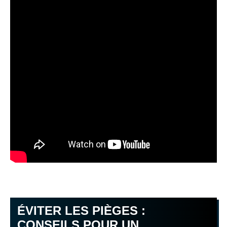
ÉVITER LES PIÈGES :
CONSEILS POUR UN