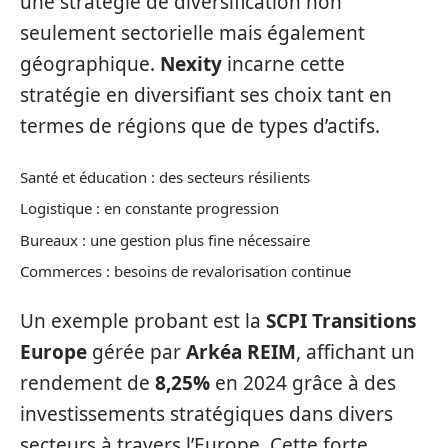
une stratégie de diversification non
seulement sectorielle mais également
géographique.
Nexity
incarne cette
stratégie en diversifiant ses choix tant en
termes de régions que de types d’actifs.
Santé et éducation : des secteurs résilients
Logistique : en constante progression
Bureaux : une gestion plus fine nécessaire
Commerces : besoins de revalorisation continue
Un exemple probant est la
SCPI Transitions
Europe
gérée par
Arkéa REIM
, affichant un
rendement de
8,25%
en 2024 grâce à des
investissements stratégiques dans divers
secteurs à travers l’Europe. Cette forte