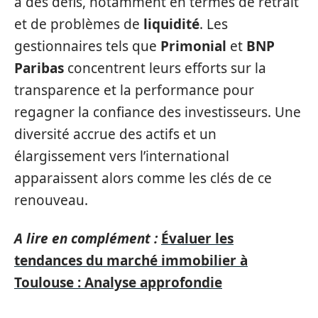
à des défis, notamment en termes de retrait
et de problèmes de
liquidité
. Les
gestionnaires tels que
Primonial
et
BNP
Paribas
concentrent leurs efforts sur la
transparence et la performance pour
regagner la confiance des investisseurs. Une
diversité accrue des actifs et un
élargissement vers l’international
apparaissent alors comme les clés de ce
renouveau.
A lire en complément :
Évaluer les
tendances du marché immobilier à
Toulouse : Analyse approfondie