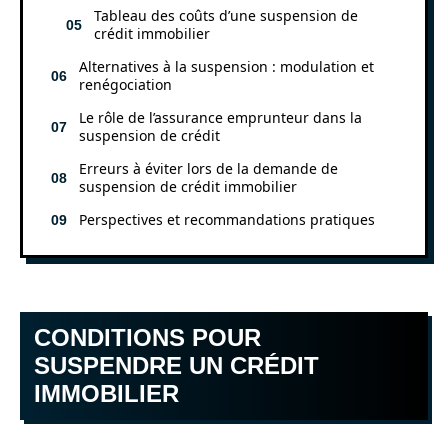
Tableau des coûts d’une suspension de
crédit immobilier
Alternatives à la suspension : modulation et
renégociation
Le rôle de l’assurance emprunteur dans la
suspension de crédit
Erreurs à éviter lors de la demande de
suspension de crédit immobilier
Perspectives et recommandations pratiques
CONDITIONS POUR
SUSPENDRE UN CRÉDIT
IMMOBILIER