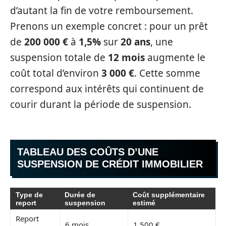
d’autant la fin de votre remboursement.
Prenons un exemple concret : pour un prêt
de
200 000 €
à
1,5%
sur
20 ans
, une
suspension totale de
12 mois
augmente le
coût total d’environ
3 000 €
. Cette somme
correspond aux intérêts qui continuent de
courir durant la période de suspension.
TABLEAU DES COÛTS D’UNE
SUSPENSION DE CRÉDIT IMMOBILIER
Type de
Durée de
Coût supplémentaire
report
suspension
estimé
Report
6 mois
1 500 €