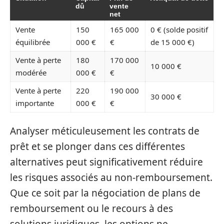
dû
vente
net
Vente
150
165 000
0 € (solde positif
équilibrée
000 €
€
de 15 000 €)
Vente à perte
180
170 000
10 000 €
modérée
000 €
€
Vente à perte
220
190 000
30 000 €
importante
000 €
€
Analyser méticuleusement les contrats de
prêt et se plonger dans ces différentes
alternatives peut significativement réduire
les risques associés au non-remboursement.
Que ce soit par la négociation de plans de
remboursement ou le recours à des