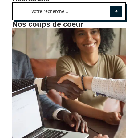
Nos coups de coeur