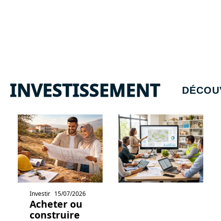
INVESTISSEMENT
DÉCOU
Investir
15/07/2026
Acheter ou
construire