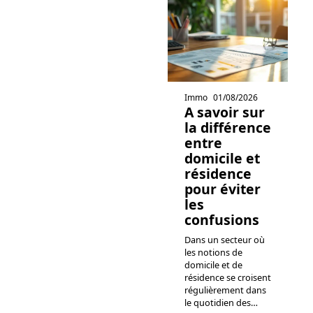
Immo
01/08/2026
A savoir sur
la différence
entre
domicile et
résidence
pour éviter
les
confusions
Dans un secteur où
les notions de
domicile et de
résidence se croisent
régulièrement dans
le quotidien des
…