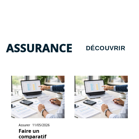
ASSURANCE
DÉCOUVRIR
Assurer
11/05/2026
Faire un
comparatif