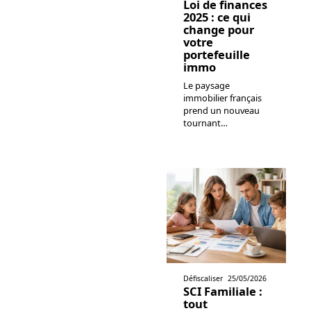
Loi de finances
2025 : ce qui
change pour
votre
portefeuille
immo
Le paysage
immobilier français
prend un nouveau
tournant
…
Défiscaliser
25/05/2026
SCI Familiale :
tout