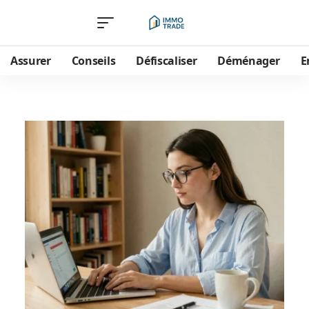
Assurer
Conseils
Défiscaliser
Déménager
E