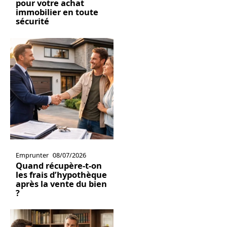
pour votre achat
immobilier en toute
sécurité
Emprunter
08/07/2026
Quand récupère-t-on
les frais d’hypothèque
après la vente du bien
?