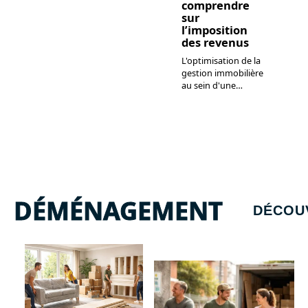
comprendre
sur
l’imposition
des revenus
L'optimisation de la
gestion immobilière
au sein d'une
…
DÉMÉNAGEMENT
DÉCOU