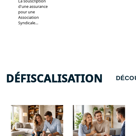
La souscription
d'une assurance
pour une
Association
Syndicale
…
DÉFISCALISATION
DÉCO