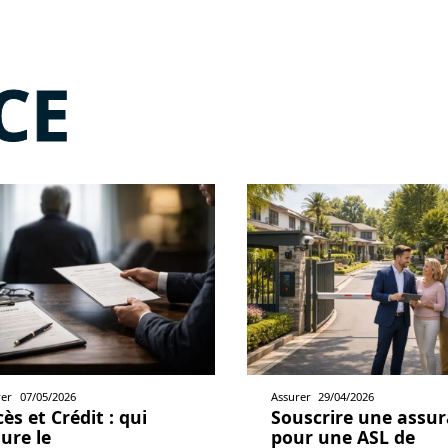
CE
rer
07/05/2026
Assurer
29/04/2026
ès et Crédit : qui
Souscrire une assu
ure le
pour une ASL de