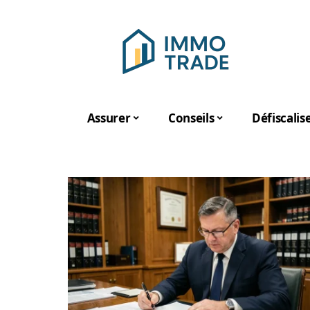
Assurer
Conseils
Défiscalis