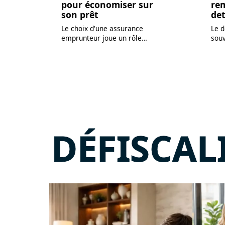
pour économiser sur
re
son prêt
de
Le choix d'une assurance
Le d
emprunteur joue un rôle
…
sou
DÉFISCAL