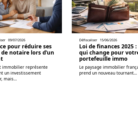
iser
09/07/2026
Défiscaliser
15/06/2026
ce pour réduire ses
Loi de finances 2025 :
s de notaire lors d’un
qui change pour votr
t
portefeuille immo
t immobilier représente
Le paysage immobilier franç
nt un investissement
prend un nouveau tournant
…
r, mais
…