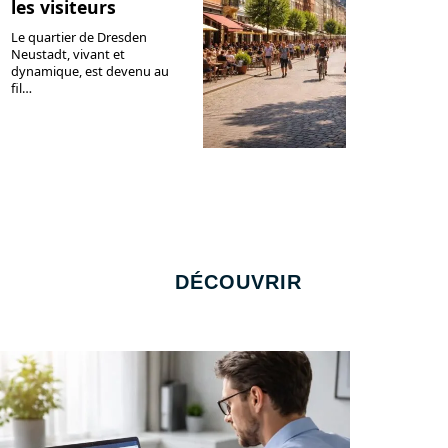
les visiteurs
Le quartier de Dresden
Neustadt, vivant et
dynamique, est devenu au
fil
…
DÉCOUVRIR