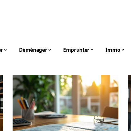
er
Déménager
Emprunter
Immo