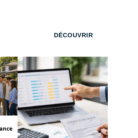
DÉCOUVRIR
rance