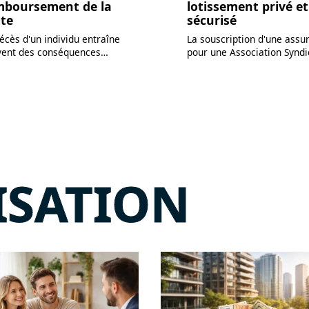
mboursement de la
lotissement privé et
tte
sécurisé
écès d'un individu entraîne
La souscription d'une assu
vent des conséquences
…
pour une Association Syndi
ISATION