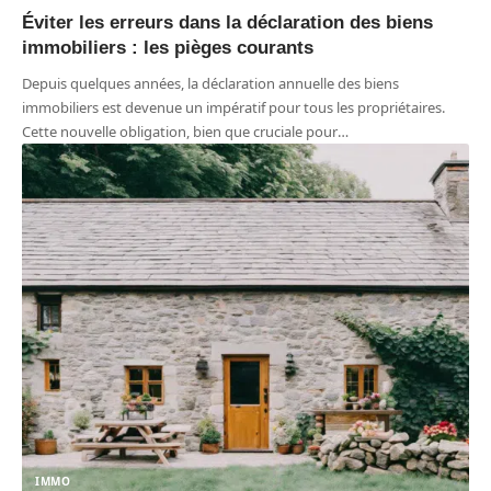
Éviter les erreurs dans la déclaration des biens
immobiliers : les pièges courants
Depuis quelques années, la déclaration annuelle des biens
immobiliers est devenue un impératif pour tous les propriétaires.
Cette nouvelle obligation, bien que cruciale pour
…
IMMO