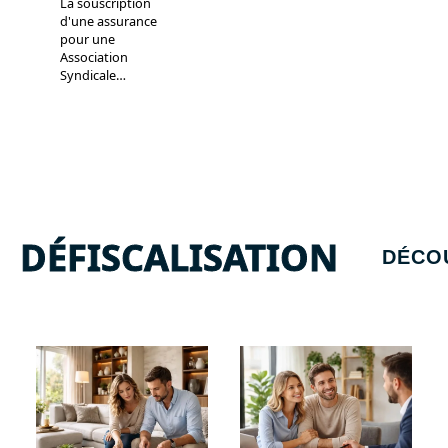
La souscription
d'une assurance
pour une
Association
Syndicale
…
DÉFISCALISATION
DÉCO