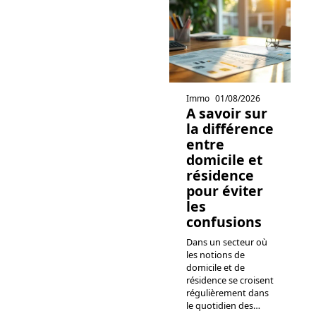
Immo
01/08/2026
A savoir sur
la différence
entre
domicile et
résidence
pour éviter
les
confusions
Dans un secteur où
les notions de
domicile et de
résidence se croisent
régulièrement dans
le quotidien des
…