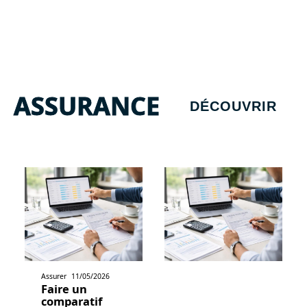
ASSURANCE
DÉCOUVRIR
Assurer
11/05/2026
Faire un
comparatif