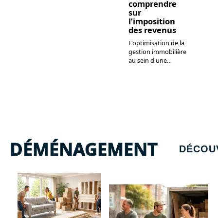
comprendre
sur
l’imposition
des revenus
L'optimisation de la
gestion immobilière
au sein d'une
…
DÉMÉNAGEMENT
DÉCOU