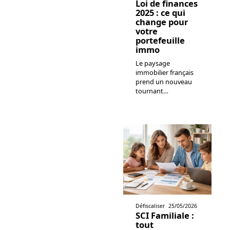
Loi de finances
2025 : ce qui
change pour
votre
portefeuille
immo
Le paysage
immobilier français
prend un nouveau
tournant
…
Défiscaliser
25/05/2026
SCI Familiale :
tout