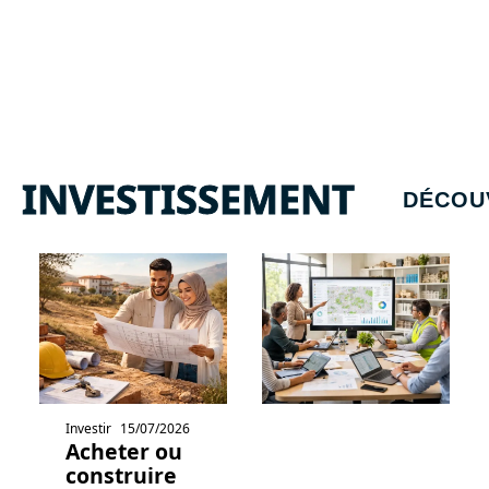
INVESTISSEMENT
DÉCOU
Investir
15/07/2026
Acheter ou
construire