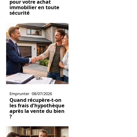
pour votre achat
immobilier en toute
sécurité
Emprunter
08/07/2026
Quand récupère-t-on
les frais d’hypothèque
après la vente du bien
?