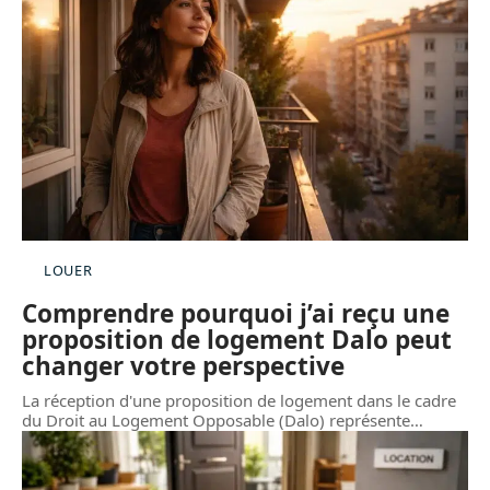
LOUER
Comprendre pourquoi j’ai reçu une
proposition de logement Dalo peut
changer votre perspective
La réception d'une proposition de logement dans le cadre
du Droit au Logement Opposable (Dalo) représente
…