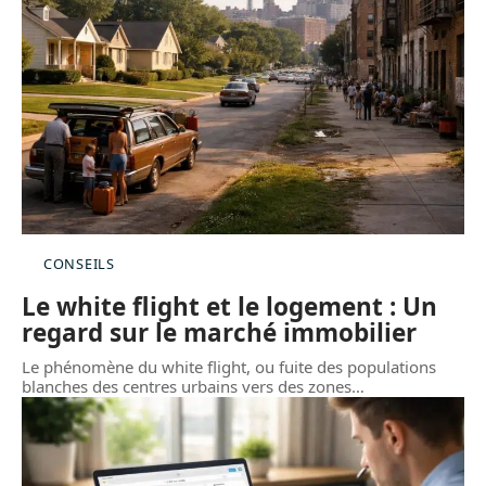
CONSEILS
Le white flight et le logement : Un
regard sur le marché immobilier
Le phénomène du white flight, ou fuite des populations
blanches des centres urbains vers des zones
…