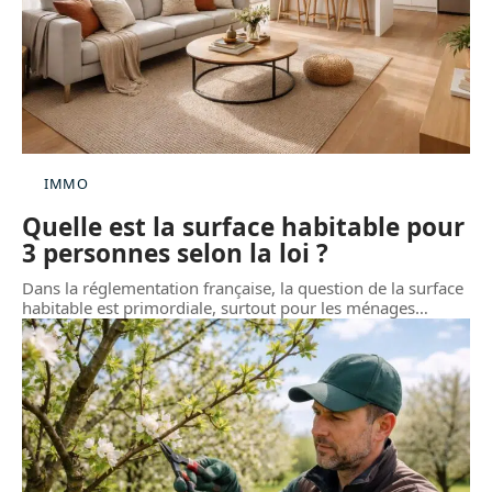
IMMO
Quelle est la surface habitable pour
3 personnes selon la loi ?
Dans la réglementation française, la question de la surface
habitable est primordiale, surtout pour les ménages
…