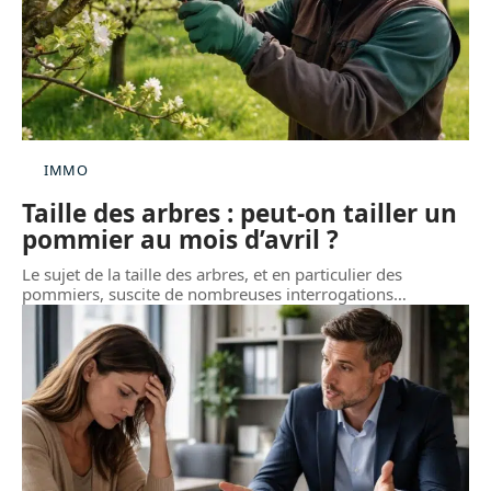
IMMO
Taille des arbres : peut-on tailler un
pommier au mois d’avril ?
Le sujet de la taille des arbres, et en particulier des
pommiers, suscite de nombreuses interrogations
…