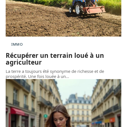
IMMO
Récupérer un terrain loué à un
agriculteur
La terre a toujours été synonyme de richesse et de
prospérité. Une fois louée à un
…