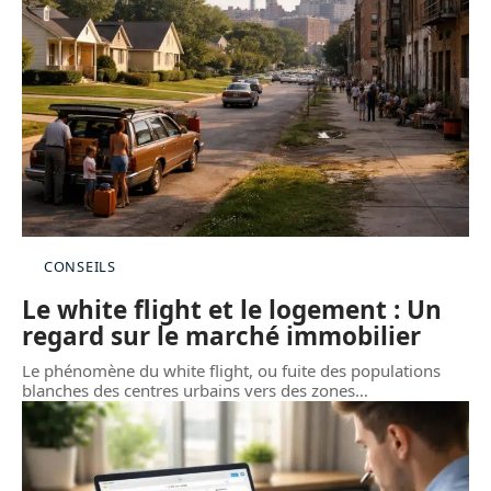
CONSEILS
Le white flight et le logement : Un
regard sur le marché immobilier
Le phénomène du white flight, ou fuite des populations
blanches des centres urbains vers des zones
…