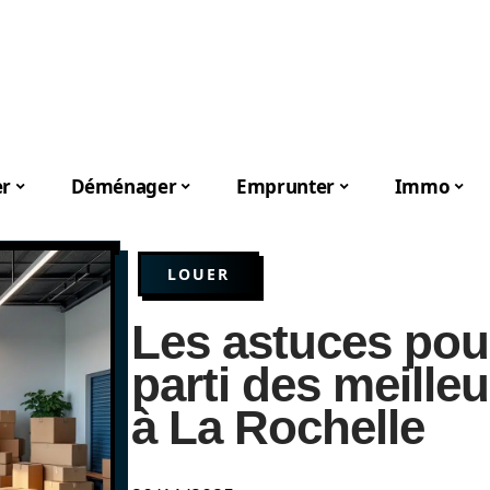
er
Déménager
Emprunter
Immo
LOUER
Les astuces pour 
parti des meille
à La Rochelle