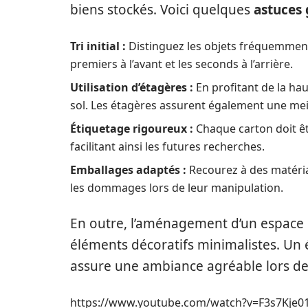
biens stockés. Voici quelques
astuces
Tri initial :
Distinguez les objets fréquemment 
premiers à l’avant et les seconds à l’arrière.
Utilisation d’étagères :
En profitant de la hau
sol. Les étagères assurent également une meill
Étiquetage rigoureux :
Chaque carton doit êt
facilitant ainsi les futures recherches.
Emballages adaptés :
Recourez à des matéria
les dommages lors de leur manipulation.
En outre, l’aménagement d’un espace
éléments décoratifs minimalistes. Un é
assure une ambiance agréable lors des
https://www.youtube.com/watch?v=F3s7Kje0