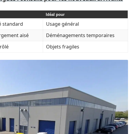
Idéal pour
té standard
Usage général
argement aisé
Déménagements temporaires
rôlé
Objets fragiles