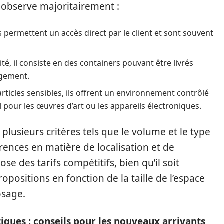
 observe majoritairement :
s permettent un accès direct par le client et sont souvent
lité, il consiste en des containers pouvant être livrés
argement.
articles sensibles, ils offrent un environnement contrôlé
 pour les œuvres d’art ou les appareils électroniques.
lusieurs critères tels que le volume et le type
érences en matière de localisation et de
se des tarifs compétitifs, bien qu’il soit
positions en fonction de la taille de l’espace
osage.
tigues : conseils pour les nouveaux arrivants