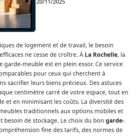
20/11/2025
iques de logement et de travail, le besoin
fficaces ne cesse de croître. À
La Rochelle
, la
garde-meuble est en plein essor. Ce service
incomparables pour ceux qui cherchent à
sacrifier leurs biens précieux. Des astuces
aque centimètre carré de votre espace, tout en
e et en minimisant les coûts. La diversité des
-meubles traditionnels aux options mobiles et
ut besoin de stockage. Le choix du bon
garde-
ompréhension fine des tarifs, des normes de