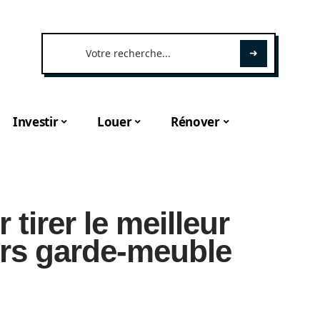
Investir
Louer
Rénover
tirer le meilleur
urs garde-meuble