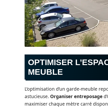
OPTIMISER L’ESPA
MEUBLE
L’optimisation d’un garde-meuble rep
astucieuse.
Organiser entreposage
d’
maximiser chaque mètre carré disponibl