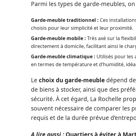
Parmi les types de garde-meubles, on
Garde-meuble traditionnel :
Ces installation
choisis pour leur simplicité et leur proximité.
Garde-meuble mobile :
Très axé sur la flexibi
directement à domicile, facilitant ainsi le ch
Garde-meuble climatique :
Utilisés pour les 
en termes de température et d’humidité, idéal
Le
choix du garde-meuble
dépend de p
de biens à stocker, ainsi que des préf
sécurité. À cet égard, La Rochelle propo
souvent nécessaire de comparer les pro
requis et de la durée prévue d’entrep
A lire aussi :
Quartiers à éviter à Mar