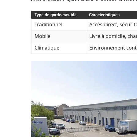
Type de garde-meuble
Caractéristiques
Traditionnel
Accès direct, sécuri
Mobile
Livré à domicile, ch
Climatique
Environnement cont