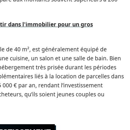
tir dans l'immobilier pour un gros
le de 40 m², est généralement équipé de
ne cuisine, un salon et une salle de bain. Bien
d’hébergement très prisée durant les périodes
pplémentaires liés à la location de parcelles dans
5 000 € par an, rendant l’investissement
cheteurs, qu’ils soient jeunes couples ou