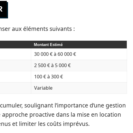
R
nser aux éléments suivants :
Montant Estimé
30 000 € à 60 000 €
2 500 € à 5 000 €
100 € à 300 €
Variable
umuler, soulignant l’importance d’une gestion
e approche proactive dans la mise en location
enus et limiter les coûts imprévus.