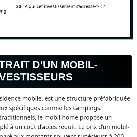
À qui cet investissement s’adresse-t-il ?
ping
RAIT D’UN MOBIL-
NVESTISSEURS
sidence mobile, est une structure préfabriquée
ieux spécifiques comme les campings.
traditionnels, le mobil-home propose un
lé à un coût d’accès réduit. Le prix d’un mobil-
paré aux montants souvent supérieurs à 200