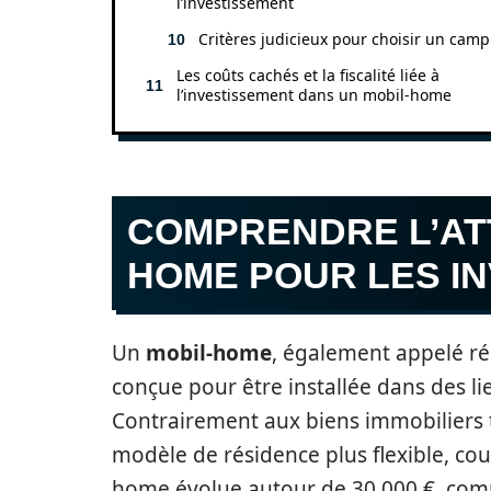
l’investissement
Critères judicieux pour choisir un cam
Les coûts cachés et la fiscalité liée à
l’investissement dans un mobil-home
COMPRENDRE L’ATT
HOME POUR LES I
Un
mobil-home
, également appelé ré
conçue pour être installée dans des l
Contrairement aux biens immobiliers 
modèle de résidence plus flexible, coup
home évolue autour de 30 000 €, com