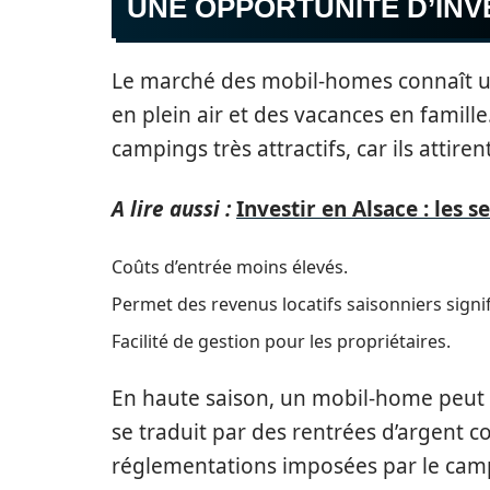
UNE OPPORTUNITÉ D’IN
Le marché des mobil-homes connaît u
en plein air et des vacances en famil
campings très attractifs, car ils attire
A lire aussi :
Investir en Alsace : les 
Coûts d’entrée moins élevés.
Permet des revenus locatifs saisonniers signifi
Facilité de gestion pour les propriétaires.
En haute saison, un mobil-home peut s
se traduit par des rentrées d’argent c
réglementations imposées par le campi