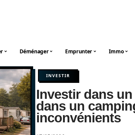
er
Déménager
Emprunter
Immo
INVESTIR
Investir dans u
dans un camping
inconvénients