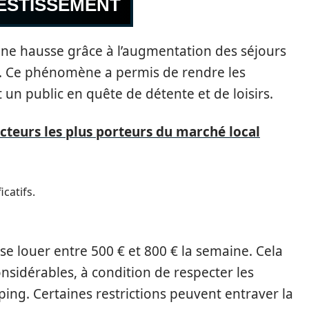
VESTISSEMENT
ne hausse grâce à l’augmentation des séjours
le. Ce phénomène a permis de rendre les
nt un public en quête de détente et de loisirs.
secteurs les plus porteurs du marché local
catifs.
e louer entre 500 € et 800 € la semaine. Cela
onsidérables, à condition de respecter les
ng. Certaines restrictions peuvent entraver la