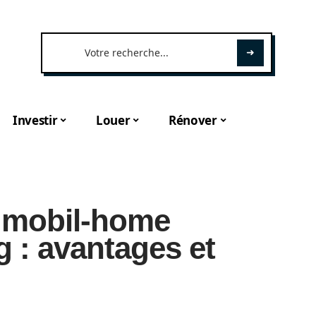
Investir
Louer
Rénover
n mobil-home
 : avantages et