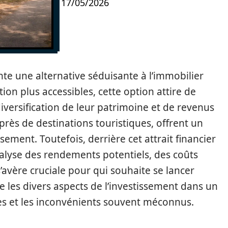
17/05/2026
te une alternative séduisante à l’immobilier
tion plus accessibles, cette option attire de
versification de leur patrimoine et de revenus
près de destinations touristiques, offrent un
sement. Toutefois, derrière cet attrait financier
alyse des rendements potentiels, des coûts
s’avère cruciale pour qui souhaite se lancer
re les divers aspects de l’investissement dans un
s et les inconvénients souvent méconnus.