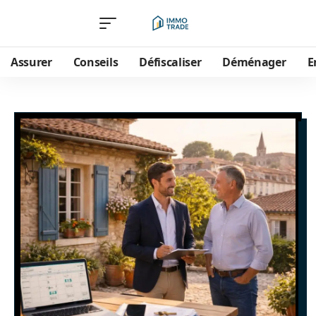
Assurer
Conseils
Défiscaliser
Déménager
E