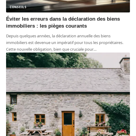
CONSEILS
Éviter les erreurs dans la déclaration des biens
immobiliers : les pièges courants
Depuis quelques années, la déclaration annuelle des biens
immobiliers est devenue un impératif pour tous les propriétaires.
Cette nouvelle obligation, bien que cruciale pour
…