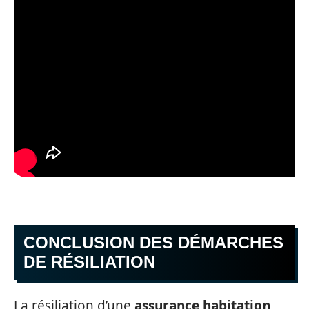
CONCLUSION DES DÉMARCHES
DE RÉSILIATION
La résiliation d’une
assurance habitation