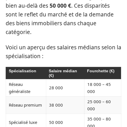
bien au-delà des
50 000 €
. Ces disparités
sont le reflet du marché et de la demande
des biens immobiliers dans chaque
catégorie.
Voici un aperçu des salaires médians selon la
spécialisation :
Spécialisation
Salaire médian
Fourchette (€)
(€)
Réseau
18 000 – 45
28 000
généraliste
000
25 000 – 60
Réseau premium
38 000
000
35 000 – 80
Spécialisé luxe
50 000
000