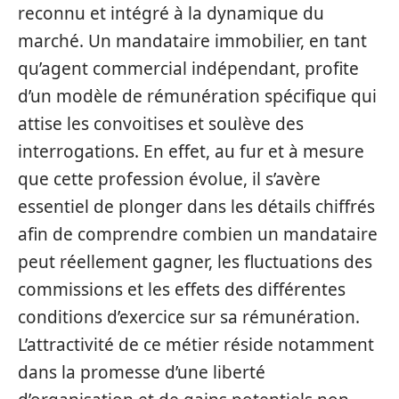
reconnu et intégré à la dynamique du
marché. Un mandataire immobilier, en tant
qu’agent commercial indépendant, profite
d’un modèle de rémunération spécifique qui
attise les convoitises et soulève des
interrogations. En effet, au fur et à mesure
que cette profession évolue, il s’avère
essentiel de plonger dans les détails chiffrés
afin de comprendre combien un mandataire
peut réellement gagner, les fluctuations des
commissions et les effets des différentes
conditions d’exercice sur sa rémunération.
L’attractivité de ce métier réside notamment
dans la promesse d’une liberté