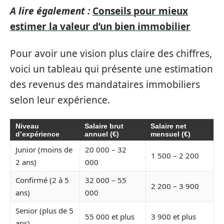
A lire également :
Conseils pour mieux
estimer la valeur d’un bien immobilier
Pour avoir une vision plus claire des chiffres,
voici un tableau qui présente une estimation
des revenus des mandataires immobiliers
selon leur expérience.
Niveau
Salaire brut
Salaire net
d’expérience
annuel (€)
mensuel (€)
Junior (moins de
20 000 – 32
1 500 – 2 200
2 ans)
000
Confirmé (2 à 5
32 000 – 55
2 200 – 3 900
ans)
000
Senior (plus de 5
55 000 et plus
3 900 et plus
ans)