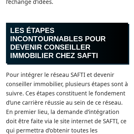
l’échange d’idées.
LES ÉTAPES
INCONTOURNABLES POUR
DEVENIR CONSEILLER
IMMOBILIER CHEZ SAFTI
Pour intégrer le réseau SAFTI et devenir
conseiller immobilier, plusieurs étapes sont à
suivre. Ces étapes constituent le fondement
d’une carrière réussie au sein de ce réseau.
En premier lieu, la demande d’intégration
doit être faite via le site internet de SAFTI, ce
qui permettra d’obtenir toutes les