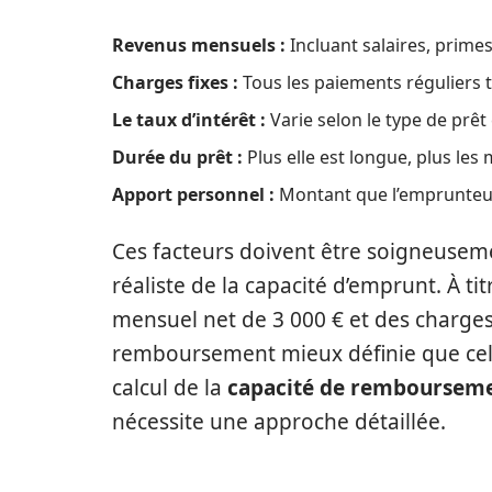
Revenus mensuels :
Incluant salaires, prime
Charges fixes :
Tous les paiements réguliers te
Le taux d’intérêt :
Varie selon le type de prêt
Durée du prêt :
Plus elle est longue, plus les 
Apport personnel :
Montant que l’emprunteur 
Ces facteurs doivent être soigneusem
réaliste de la capacité d’emprunt. À 
mensuel net de 3 000 € et des charges
remboursement mieux définie que celui
calcul de la
capacité de remboursem
nécessite une approche détaillée.