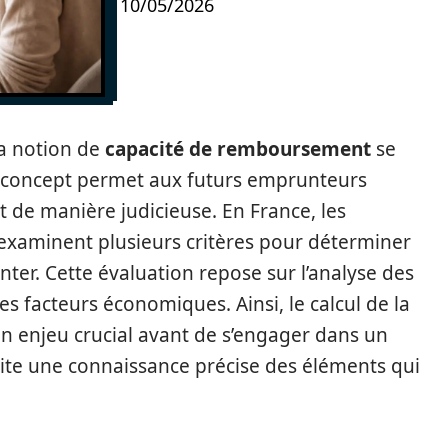
10/05/2026
la notion de
capacité de remboursement
se
 concept permet aux futurs emprunteurs
 de manière judicieuse. En France, les
examinent plusieurs critères pour déterminer
ter. Cette évaluation repose sur l’analyse des
res facteurs économiques. Ainsi, le calcul de la
 enjeu crucial avant de s’engager dans un
site une connaissance précise des éléments qui