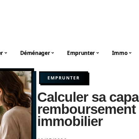
er
Déménager
Emprunter
Immo
EMPRUNTER
Calculer sa capa
remboursement 
immobilier