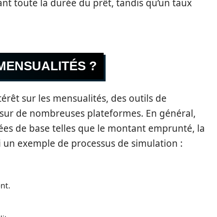
nt toute la durée du prêt, tandis qu’un taux
MENSUALITÉS ?
érêt sur les mensualités, des outils de
 sur de nombreuses plateformes. En général,
es de base telles que le montant emprunté, la
ci un exemple de processus de simulation :
nt.