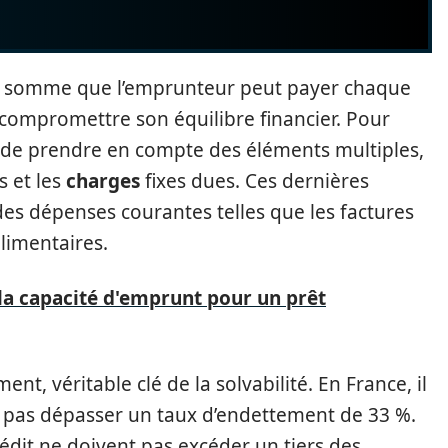
a somme que l’emprunteur peut payer chaque
compromettre son équilibre financier. Pour
tif de prendre en compte des éléments multiples,
 et les
charges
fixes dues. Ces dernières
des dépenses courantes telles que les factures
 alimentaires.
a capacité d'emprunt pour un prêt
ent, véritable clé de la solvabilité. En France, il
pas dépasser un taux d’endettement de 33 %.
rédit ne doivent pas excéder un tiers des