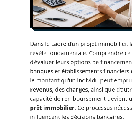
Dans le cadre d’un projet immobilier, 
révèle fondamentale. Comprendre ce
d’évaluer leurs options de financement
banques et établissements financiers 
le montant qu’un individu peut emprun
revenus
, des
charges
, ainsi que d’aut
capacité de remboursement devient un
prêt immobilier
. Ce processus néces
influencent les décisions bancaires.