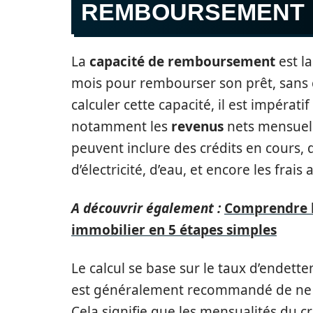
REMBOURSEMENT
La
capacité de remboursement
est l
mois pour rembourser son prêt, sans 
calculer cette capacité, il est impéra
notamment les
revenus
nets mensuels
peuvent inclure des crédits en cours, 
d’électricité, d’eau, et encore les frais
A découvrir également :
Comprendre l
immobilier en 5 étapes simples
Le calcul se base sur le taux d’endettem
est généralement recommandé de ne 
Cela signifie que les mensualités du c