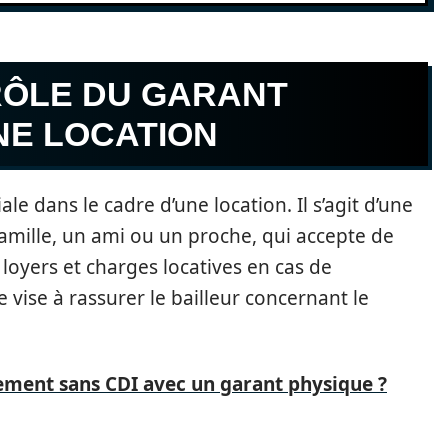
RÔLE DU GARANT
NE LOCATION
le dans le cadre d’une location. Il s’agit d’une
mille, un ami ou un proche, qui accepte de
 loyers et charges locatives en cas de
 vise à rassurer le bailleur concernant le
ement sans CDI avec un garant physique ?