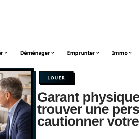
er
Déménager
Emprunter
Immo
LOUER
Garant physiqu
trouver une per
cautionner votre