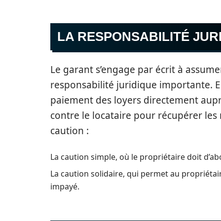
LA RESPONSABILITÉ JUR
Le garant s’engage par écrit à assumer
responsabilité juridique importante. E
paiement des loyers directement auprès
contre le locataire pour récupérer les
caution :
La caution simple, où le propriétaire doit d’a
La caution solidaire, qui permet au propriéta
impayé.