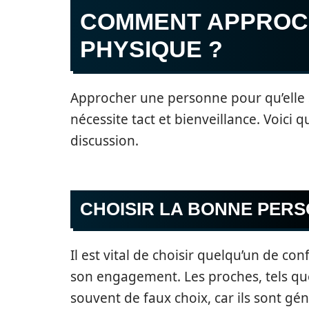
COMMENT APPROC
PHYSIQUE ?
Approcher une personne pour qu’elle 
nécessite tact et bienveillance. Voici q
discussion.
CHOISIR LA BONNE PER
Il est vital de choisir quelqu’un de co
son engagement. Les proches, tels que
souvent de faux choix, car ils sont gé