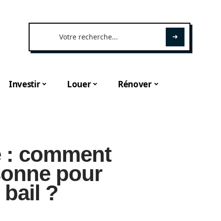
Investir
Louer
Rénover
e : comment
sonne pour
 bail ?