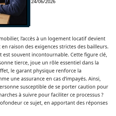
24/06/2026
bilier, l’accès à un logement locatif devient
n raison des exigences strictes des bailleurs.
nt est souvent incontournable. Cette figure clé,
sonne tierce, joue un rôle essentiel dans la
effet, le garant physique renforce la
mme une assurance en cas d’impayés. Ainsi,
ersonne susceptible de se porter caution pour
arches à suivre pour faciliter ce processus ?
profondeur ce sujet, en apportant des réponses