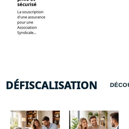
sécurisé
La souscription
d'une assurance
pour une
Association
Syndicale
…
DÉFISCALISATION
DÉCO