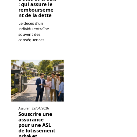
: qui assure le
rembourseme
nt de la dette
Le décès d'un
individu entraîne
souvent des
conséquences
…
Assurer
29/04/2026
Souscrire une
assurance
pour une ASL
de lotissement
privé et