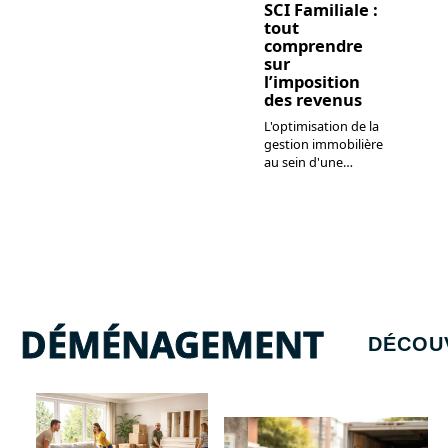
SCI Familiale :
tout
comprendre
sur
l’imposition
des revenus
L'optimisation de la
gestion immobilière
au sein d'une
…
DÉMÉNAGEMENT
DÉCOU